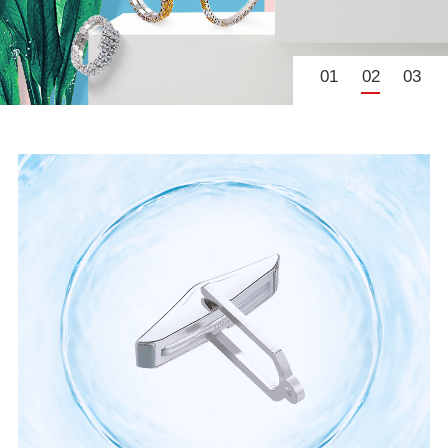
01
02
03