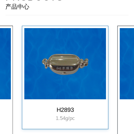
产品中心
H2306
0.27g
3mm