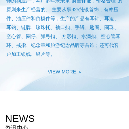
饰的制造厂，本厂多年来秉承“质量保证，价格合理”的
原则来生产经营的。
主要从事925纯银首饰，有冲压
件、油压件和倒模件等，生产的产品有耳针、耳迫、
耳钩、链牌、珍珠托、袖口扣、手镯、匙圈、圆珠、
空心管、圈仔、弹弓扣、
方形扣、水滴扣、空心管耳
环、戒指、纪念章和旅游纪念品牌等首饰；还可代客
户加工银线、银片等。
VIEW MORE
NEWS
资讯中心