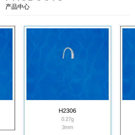
产品中心
H2306
0.27g
3mm