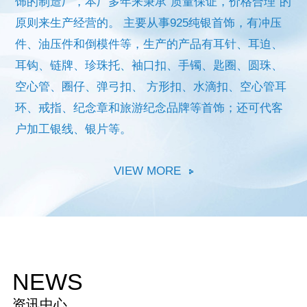
饰的制造厂，本厂多年来秉承“质量保证，价格合理”的
原则来生产经营的。
主要从事925纯银首饰，有冲压
件、油压件和倒模件等，生产的产品有耳针、耳迫、
耳钩、链牌、珍珠托、袖口扣、手镯、匙圈、圆珠、
空心管、圈仔、弹弓扣、
方形扣、水滴扣、空心管耳
环、戒指、纪念章和旅游纪念品牌等首饰；还可代客
户加工银线、银片等。
VIEW MORE
NEWS
资讯中心