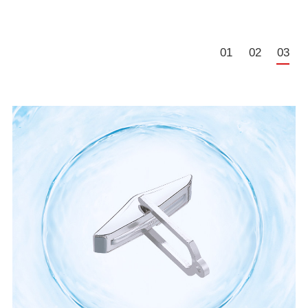
01
02
03