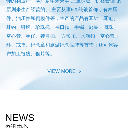
饰的制造厂，本厂多年来秉承“质量保证，价格合理”的
原则来生产经营的。
主要从事925纯银首饰，有冲压
件、油压件和倒模件等，生产的产品有耳针、耳迫、
耳钩、链牌、珍珠托、袖口扣、手镯、匙圈、圆珠、
空心管、圈仔、弹弓扣、
方形扣、水滴扣、空心管耳
环、戒指、纪念章和旅游纪念品牌等首饰；还可代客
户加工银线、银片等。
VIEW MORE
NEWS
资讯中心