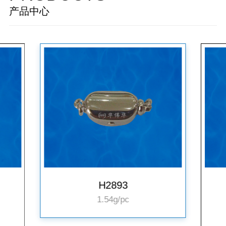
产品中心
H2893
1.54g/pc