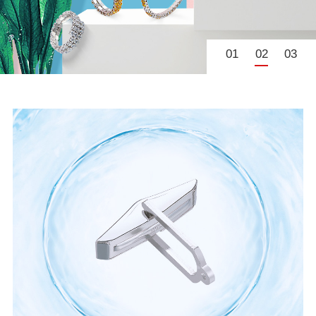
01
02
03