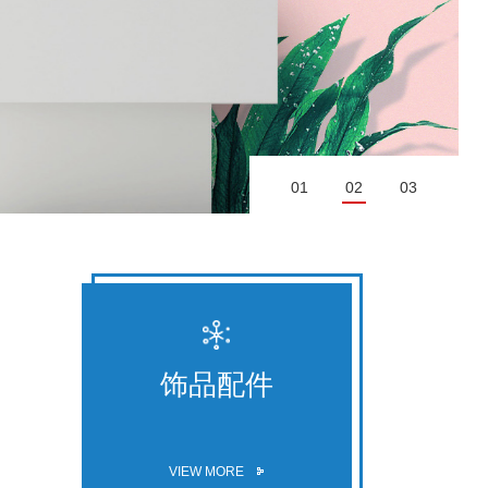
01
02
03
饰品配件
VIEW MORE