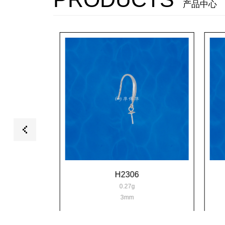
产品中心
H2306
0.27g
3mm