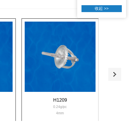
收起 >>
H1209
0.24g/pc
4mm