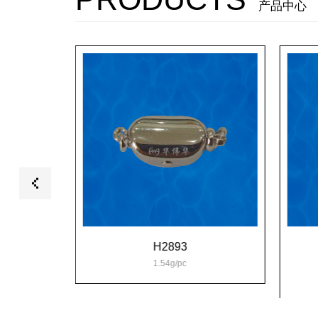
产品中心
H2893
1.54g/pc