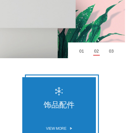
01
02
03
饰品配件
VIEW MORE