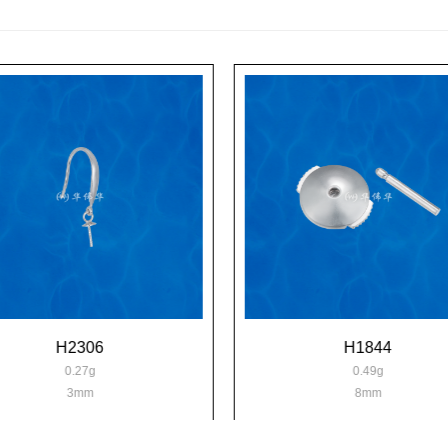
H2306
H1844
0.27g
0.49g
3mm
8mm