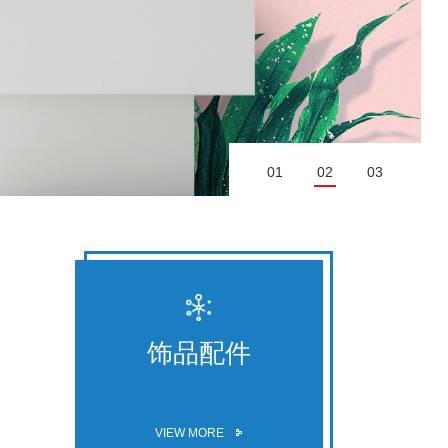
01
02
03
饰品配件
VIEW MORE