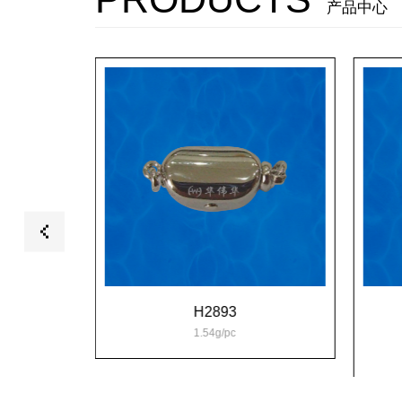
产品中心
H2893
1.54g/pc