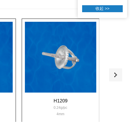
收起 >>
H1209
0.24g/pc
4mm