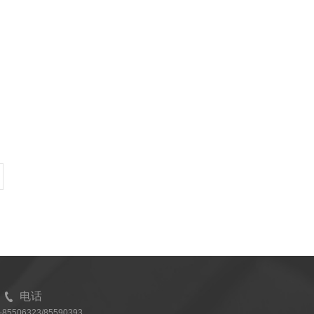
电话
7-85506323/85590393