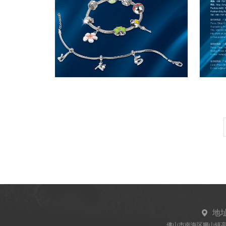
地
佛山市南海区狮山镇