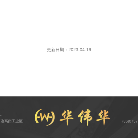
更新日期：2023-04-19
址
高边高南工业区
(86)075