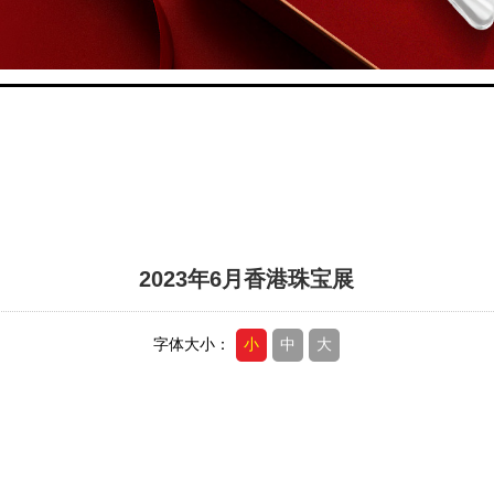
2023年6月香港珠宝展
字体大小：
小
中
大