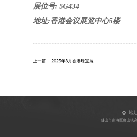
展位号: 5G434
地址:香港会议展览中心5楼
上一篇：
2025年3月香港珠宝展
地
佛山市南海区狮山镇