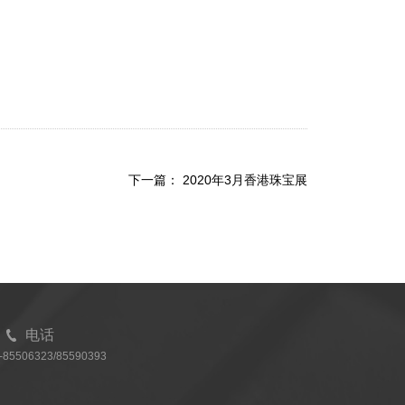
下一篇：
2020年3月香港珠宝展
电话
7-85506323/85590393