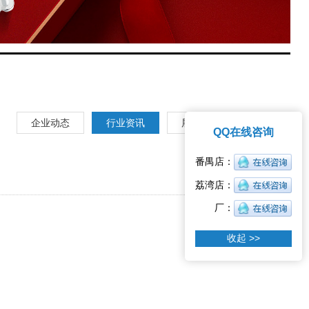
企业动态
行业资讯
展会信息
QQ在线咨询
收起 >>