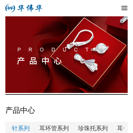
产品中心
针系列
耳环管系列
珍珠托系列
耳勾