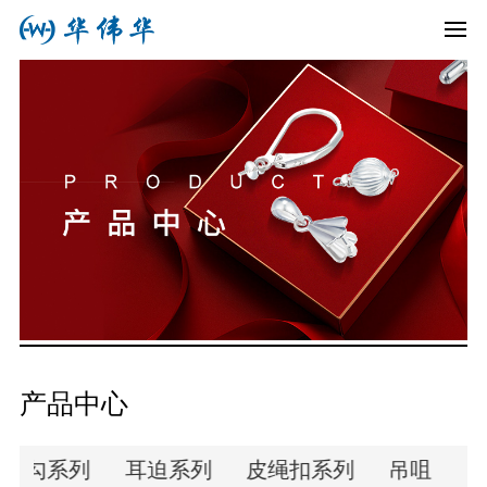
产品中心
耳勾系列
耳迫系列
皮绳扣系列
吊咀