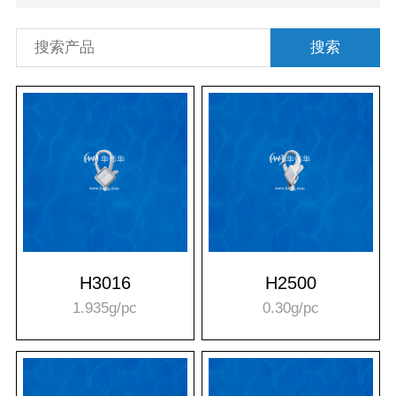
搜索
H3016
H2500
1.935g/pc
0.30g/pc