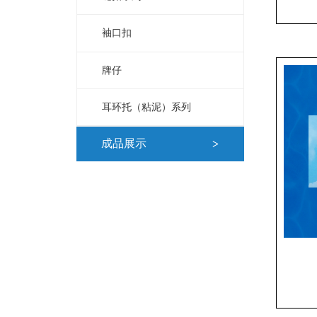
袖口扣
牌仔
耳环托（粘泥）系列
成品展示