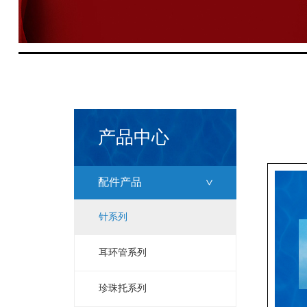
产品中心
配件产品
针系列
耳环管系列
珍珠托系列